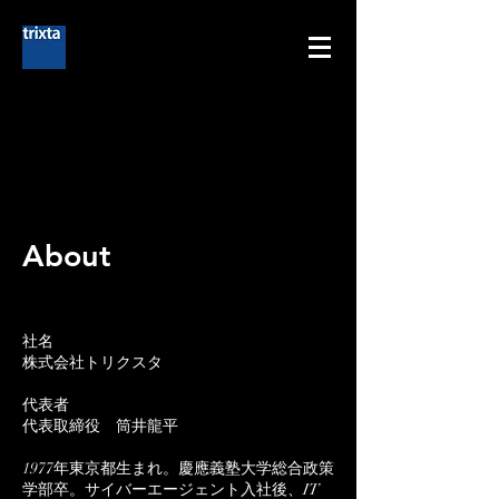
About
社名
株式会社トリクスタ
代表者
代表取締役 筒井龍平
1977年東京都生まれ。慶應義塾大学総合政策
学部卒。サイバーエージェント入社後、IT